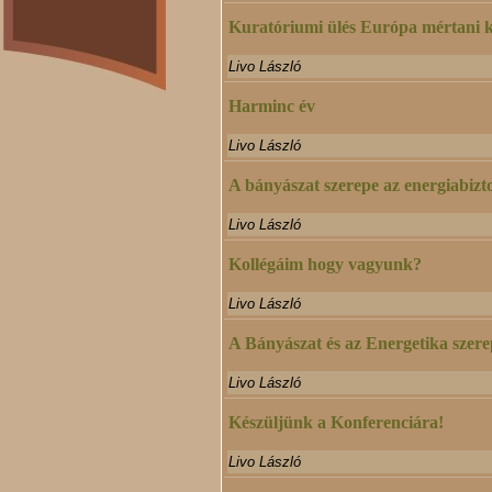
Kuratóriumi ülés Európa mértani 
Livo László
Harminc év
Livo László
A bányászat szerepe az energiabiz
Livo László
Kollégáim hogy vagyunk?
Livo László
A Bányászat és az Energetika sze
Livo László
Készüljünk a Konferenciára!
Livo László