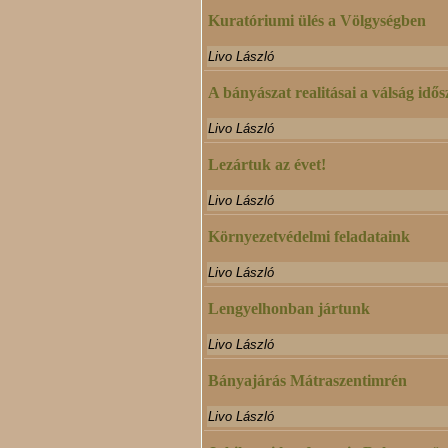
Kuratóriumi ülés a Völgységben
Livo László
A bányászat realitásai a válság id
Livo László
Lezártuk az évet!
Livo László
Környezetvédelmi feladataink
Livo László
Lengyelhonban jártunk
Livo László
Bányajárás Mátraszentimrén
Livo László