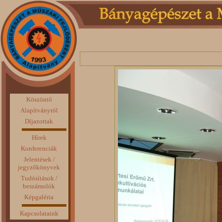
Köszöntő
Alapítványról
Díjazottak
Hírek
Konferenciák
Jelentések /
jegyzőkönyvek
Tudósítások /
beszámolók
Képgaléria
Kapcsolataink