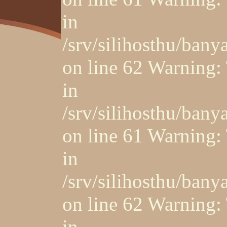
in
/srv/silihosthu/ban
on line 62 Warning: 
in
/srv/silihosthu/ban
on line 61 Warning: 
in
/srv/silihosthu/ban
on line 62 Warning: 
in