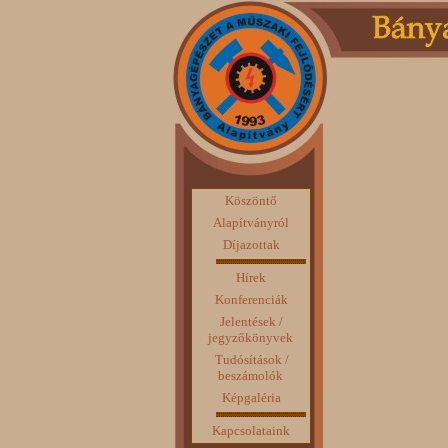
Köszöntő
Alapítványról
Díjazottak
Hírek
Konferenciák
Jelentések /
jegyzőkönyvek
Tudósítások /
beszámolók
Képgaléria
Kapcsolataink