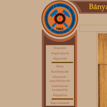
Köszöntő
Alapítványról
Díjazottak
Hírek
Konferenciák
Jelentések /
jegyzőkönyvek
Tudósítások /
beszámolók
Képgaléria
Kapcsolataink