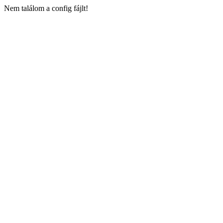
Nem találom a config fájlt!