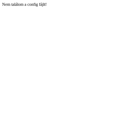
Nem találom a config fájlt!