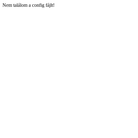
Nem találom a config fájlt!