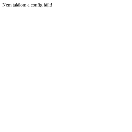
Nem találom a config fájlt!