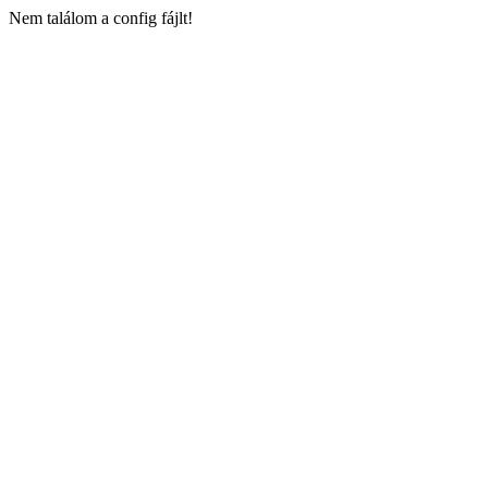
Nem találom a config fájlt!