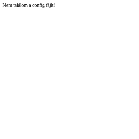
Nem találom a config fájlt!