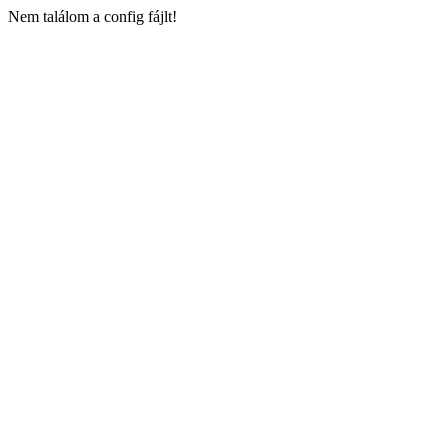
Nem találom a config fájlt!