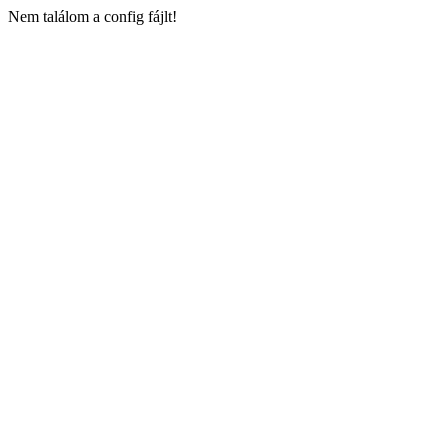
Nem találom a config fájlt!