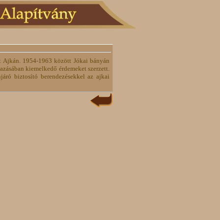
tt Ajkán. 1954-1963 között Jókai bányán
mazásában kiemelkedő érdemeket szerzett.
járó biztosító berendezésekkel az ajkai