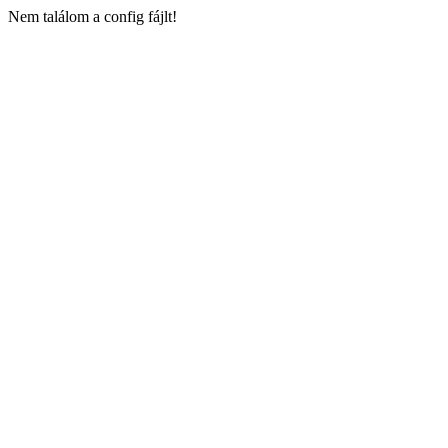
Nem találom a config fájlt!