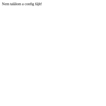
Nem találom a config fájlt!