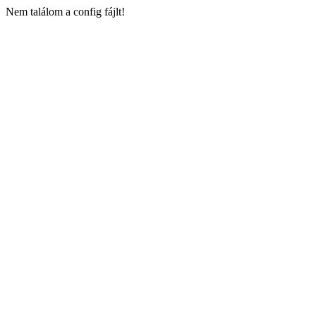
Nem találom a config fájlt!