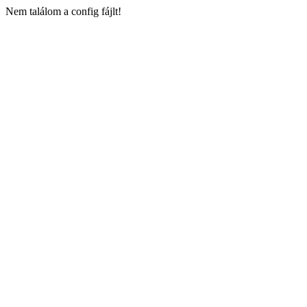
Nem találom a config fájlt!