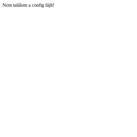
Nem találom a config fájlt!