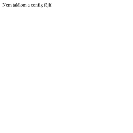
Nem találom a config fájlt!